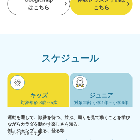
はこちら
こちら
スケジュール
キッズ
ジュニア
対象年齢 3歳～5歳
対象年齢 小学1年～小学6年
運動を通して、順番を待つ、並ぶ、周りを見て動くことを学び
ながらカラダを動かす楽しさを知る。
例：ジャンプ、走る、登る等
スライドできます