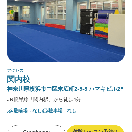
アクセス
関内校
神奈川県横浜市中区末広町2‐5‐8 ハマキビル2F
JR根岸線「関内駅」から徒歩4分
駐輪場：なし
駐車場：なし
Googlemap
体験レッスン予約は