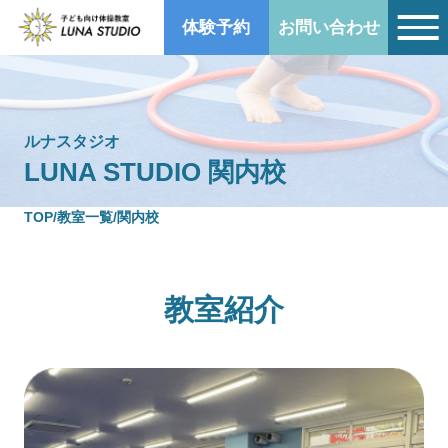
体験予約
お問い合わせ
LUNA STUDIO 関内校｜子ども向け体操教室｜
ルナスタジオ
LUNA STUDIO 関内校
TOP
/
教室一覧
/
関内校
教室紹介