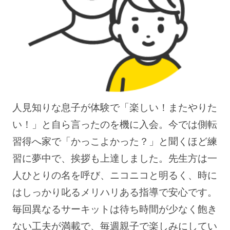
人見知りな息子が体験で「楽しい！またやりた
い！」と自ら言ったのを機に入会。今では側転
習得へ家で「かっこよかった？」と聞くほど練
習に夢中で、挨拶も上達しました。先生方は一
人ひとりの名を呼び、ニコニコと明るく、時に
はしっかり叱るメリハリある指導で安心です。
毎回異なるサーキットは待ち時間が少なく飽き
ない工夫が満載で、毎週親子で楽しみにしてい