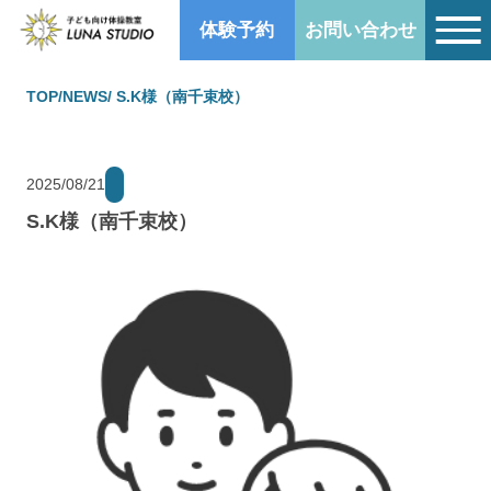
体験予約
お問い合わせ
TOP
/
NEWS
/ S.K様（南千束校）
2025/08/21
S.K様（南千束校）